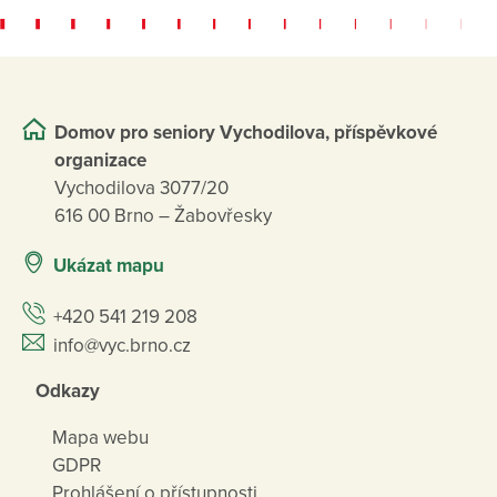
Domov pro seniory Vychodilova, příspěvkové
organizace
Vychodilova 3077/20
616 00 Brno – Žabovřesky
Ukázat mapu
+420 541 219 208
info@vyc.brno.cz
Odkazy
Mapa webu
GDPR
Prohlášení o přístupnosti