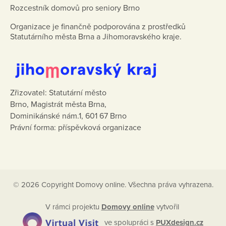
Rozcestník domovů pro seniory Brno
Organizace je finančně podporována z prostředků
Statutárního města Brna a Jihomoravského kraje.
Zřizovatel: Statutární město
Brno, Magistrát města Brna,
Dominikánské nám.1, 601 67 Brno
Právní forma: příspěvková organizace
© 2026 Copyright Domovy online. Všechna práva vyhrazena.
V rámci projektu
Domovy online
vytvořil
ve spolupráci s
PUXdesign.cz