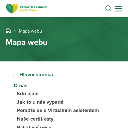
Mapa webu
Mapa webu
Hlavní stránka
O nás
Kdo jsme
Jak to u nás vypadá
Poraďte se s Virtuálním asistentem
Naše certifikáty
Paliativní péče