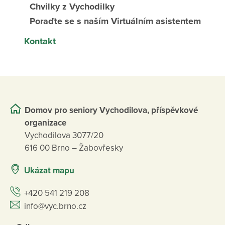
Chvilky z Vychodilky
Poraďte se s naším Virtuálním asistentem
Kontakt
Domov pro seniory Vychodilova, příspěvkové
organizace
Vychodilova 3077/20
616 00 Brno – Žabovřesky
Ukázat mapu
+420 541 219 208
info@vyc.brno.cz