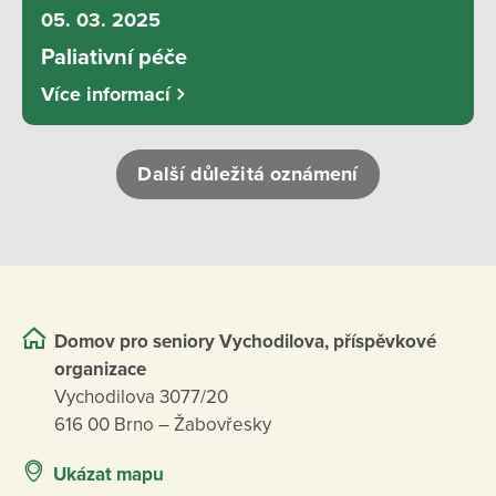
05. 03. 2025
Paliativní péče
Více informací
Další důležitá oznámení
Domov pro seniory Vychodilova, příspěvkové
organizace
Vychodilova 3077/20
616 00 Brno – Žabovřesky
Ukázat mapu