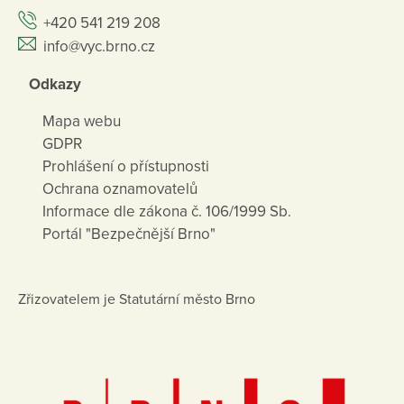
+420 541 219 208
info@vyc.brno.cz
Odkazy
Mapa webu
GDPR
Prohlášení o přístupnosti
Ochrana oznamovatelů
Informace dle zákona č. 106/1999 Sb.
Portál "Bezpečnější Brno"
Zřizovatelem je Statutární město Brno