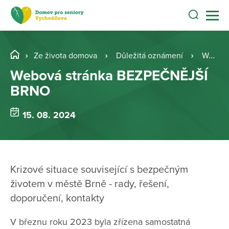
Ze života domova
Důležitá oznámení
Webová stránka BEZPEČNĚJŠÍ BRNO
Webová stránka BEZPEČNĚJŠÍ
BRNO
15. 08. 2024
Krizové situace související s bezpečným
životem v městě Brně - rady, řešení,
doporučení, kontakty
V březnu roku 2023 byla zřízena samostatná