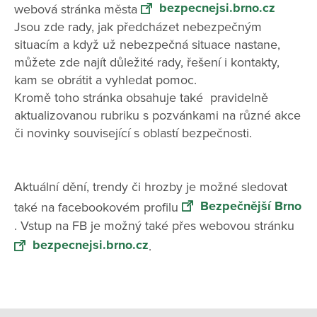
bezpecnejsi.brno.cz
webová stránka města
Jsou zde rady, jak předcházet nebezpečným
situacím a když už nebezpečná situace nastane,
můžete zde najít důležité rady, řešení i kontakty,
kam se obrátit a vyhledat pomoc.
Kromě toho stránka obsahuje také pravidelně
aktualizovanou rubriku s pozvánkami na různé akce
či novinky související s oblastí bezpečnosti.
Aktuální dění, trendy či hrozby je možné sledovat
Bezpečnější Brno
také na facebookovém profilu
. Vstup na FB je možný také přes webovou stránku
bezpecnejsi.brno.cz
.