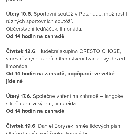
Úterý 10.6.
Sportovní soutěž v Petanque, možnost i
různých sportovních soutěží.
Občerstvení ledňáček, limonáda.
Od 14 hodin na zahradě
Čtvrtek 12.6.
Hudební skupina ORESTO CHOSE,
směs různých žánrů. Občerstvení tvarohový dezert,
limonáda.
Od 14 hodin na zahradě, popřípadě ve velké
jídelně
Úterý 17.6.
Společné vaření na zahradě – langoše
s kečupem a sýrem, limonáda.
Od 14 hodin na zahradě
Čtvrtek 19.6
. Daniel Borýsek, směs lidových písní.
Občerstvení slané šneky, limonáda