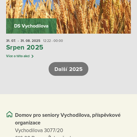
DS Vychodilova
31. 07.
- 31. 08.
2025
12:22 - 00:00
Srpen 2025
Více o této akci
Další 2025
Domov pro seniory Vychodilova, příspěvkové
organizace
Vychodilova 3077/20