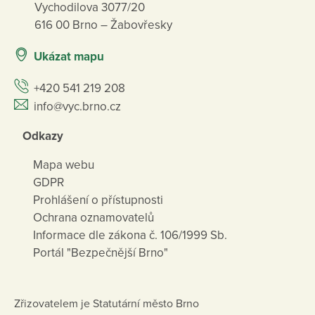
Vychodilova 3077/20
616 00 Brno – Žabovřesky
Ukázat mapu
+420 541 219 208
info@vyc.brno.cz
Odkazy
Mapa webu
GDPR
Prohlášení o přístupnosti
Ochrana oznamovatelů
Informace dle zákona č. 106/1999 Sb.
Portál "Bezpečnější Brno"
Zřizovatelem je Statutární město Brno