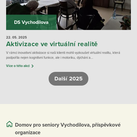
DS Vychodilova
22. 05.
2025
Aktivizace ve virtuální realitě
V rámci inovativní aktivizace si naši klienti mohli vyzkoušet virtuální realitu, která
podpořila nejen kognitivní funkce, ale i motoriku, dýchání a...
Více o této akci
Další 2025
Domov pro seniory Vychodilova, příspěvkové
organizace