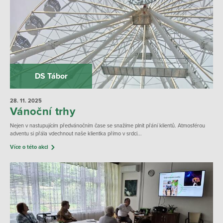
DS Tábor
28. 11.
2025
Vánoční trhy
Nejen v nastupujícím předvánočním čase se snažíme plnit přání klientů. Atmosférou
adventu si přála vdechnout naše klientka přímo v srdci...
Více o této akci