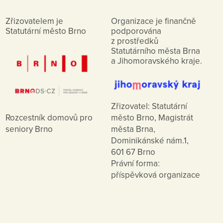
Zřizovatelem je
Organizace je finančně
Statutární město Brno
podporována
z prostředků
Statutárního města Brna
a Jihomoravského kraje.
Zřizovatel: Statutární
město Brno, Magistrát
Rozcestník domovů pro
města Brna,
seniory Brno
Dominikánské nám.1,
601 67 Brno
Právní forma:
příspěvková organizace