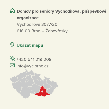
Domov pro seniory Vychodilova, příspěvkové
organizace
Vychodilova 3077/20
616 00 Brno – Žabovřesky
Ukázat mapu
+420 541 219 208
info@vyc.brno.cz