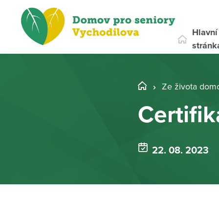
Hlavní
stránk
Ze života dom
Certifi
22. 08. 2023