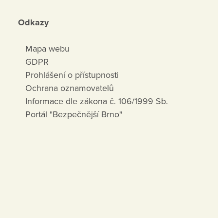
Odkazy
Mapa webu
GDPR
Prohlášení o přístupnosti
Ochrana oznamovatelů
Informace dle zákona č. 106/1999 Sb.
Portál "Bezpečnější Brno"