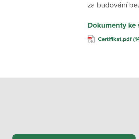
za budování be
Dokumenty ke 
Certifikat.pdf (1